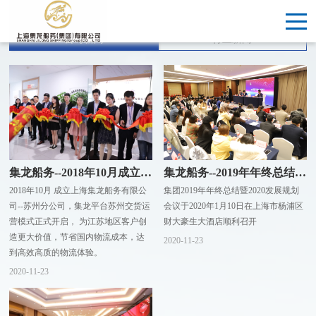
公司新闻
行业新闻
集龙船务--2018年10月成立苏州分公司
集龙船务--2019年年终总结暨2020发展规划会议
2018年10月 成立上海集龙船务有限公
集团2019年年终总结暨2020发展规划
司--苏州分公司，集龙平台苏州交货运
会议于2020年1月10日在上海市杨浦区
营模式正式开启， 为江苏地区客户创
财大豪生大酒店顺利召开
造更大价值，节省国内物流成本，达
2020-11-23
到高效高质的物流体验。
2020-11-23