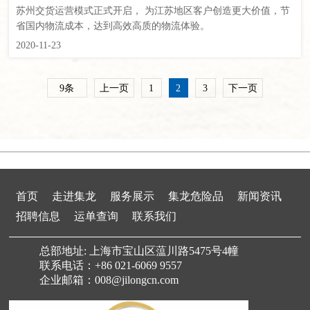
苏州交货运营模式正式开启， 为江苏地区客户创造更大价值，节
省国内物流成本，达到高效高质的物流体验。
2020-11-23
9条
上一页
1
2
3
下一页
首页
走进集龙
服务展示
集龙危险品
新闻资讯
招聘信息
运单查询
联系我们
总部地址: 上海市宝山区蕰川路5475号4幢
联系电话：+86 021-6069 9557
企业邮箱：008@jilongcn.com