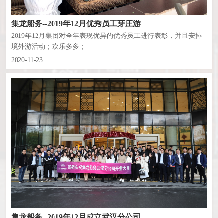
集龙船务--2019年12月优秀员工芽庄游
2019年12月集团对全年表现优异的优秀员工进行表彰，并且安排
境外游活动；欢乐多多；
2020-11-23
集龙船务--2019年12月成立武汉分公司