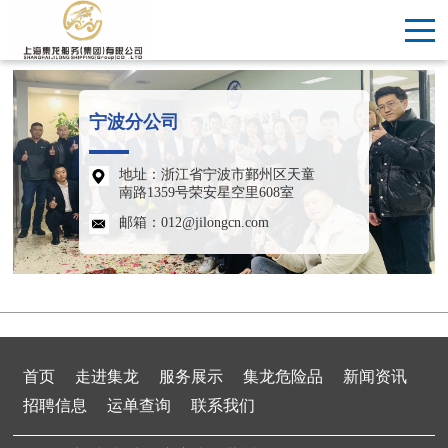
集团总部
苏州分公司
宁波分公司
地址：浙江省宁波市鄞州区天童
南路1359号荣安星空里608室
邮箱：012@jilongcn.com
首页
走进集龙
服务展示
集龙危险品
新闻资讯
招聘信息
运单查询
联系我们