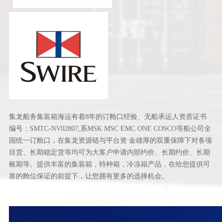
集龙船务集装箱海运有着8年的订舱口经验、无船承运人资质证书
编号：SMTC-NV02807,系MSK MSC EMC ONE COSCO等船公司全
国统一订舱口，在集龙资源链与平台资 金雄厚的双重保障下对各项
目货、长期稳定货等均可为大客户申请内部约价、长期约价、长期
账期等。提供丰富的集装箱，特种箱，冷冻箱产品，在给您提供可
靠的舱位保证的前提下，让您拥有更多的选择机会。