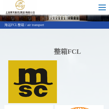
海运FCL整箱 / air transport
整箱FCL