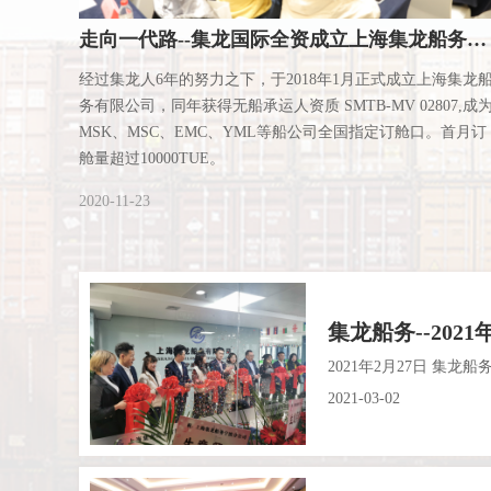
走向一代路--集龙国际全资成立上海集龙船务有限公司
经过集龙人6年的努力之下，于2018年1月正式成立上海集龙
务有限公司，同年获得无船承运人资质 SMTB-MV 02807,成
MSK、MSC、EMC、YML等船公司全国指定订舱口。首月订
舱量超过10000TUE。
2020-11-23
集龙船务--202
2021年2月27日 
2021-03-02