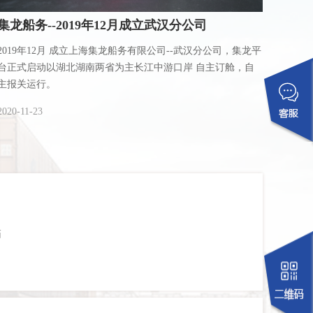
集龙船务--2019年12月成立武汉分公司
2019年12月 成立上海集龙船务有限公司--武汉分公司，集龙平
台正式启动以湖北湖南两省为主长江中游口岸 自主订舱，自
主报关运行。
2020-11-23
箱